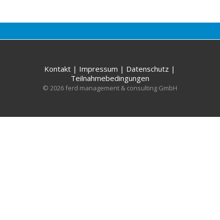
Kontakt
|
Impressum
|
Datenschutz
|
Teilnahmebedingungen
© 2026 ferd management & consulting GmbH