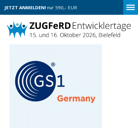
JETZT ANMELDEN!
nur 590,- EUR