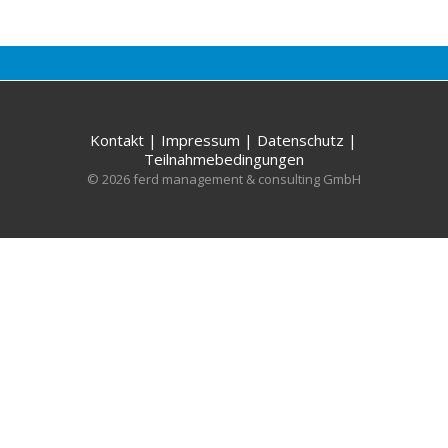
Kontakt
|
Impressum
|
Datenschutz
|
Teilnahmebedingungen
© 2026 ferd management & consulting GmbH