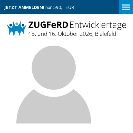
JETZT ANMELDEN!
nur 590,- EUR