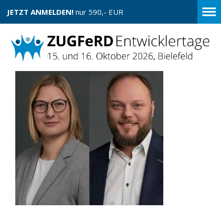
JETZT ANMELDEN!
nur 590,- EUR