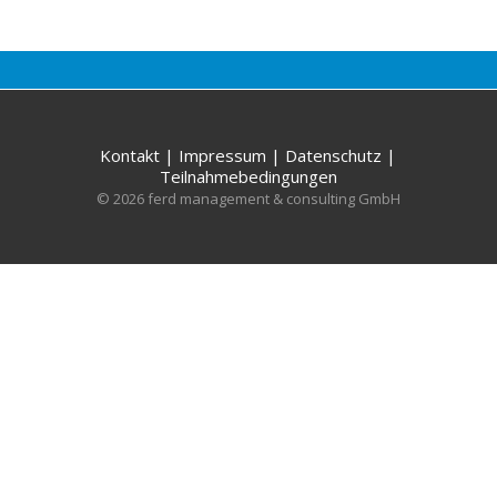
Kontakt
|
Impressum
|
Datenschutz
|
Teilnahmebedingungen
© 2026 ferd management & consulting GmbH